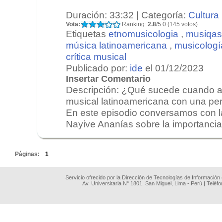
Duración: 33:32 | Categoría:
Cultura
Vota:
Ranking:
2.8
/5.0 (145 votos)
Etiquetas
etnomusicologia
,
musiqas
música latinoamericana
,
musicologí
crítica musical
Publicado por:
ide
el 01/12/2023
Insertar Comentario
Descripción: ¿Qué sucede cuando an
musical latinoamericana con una pe
En este episodio conversamos con l
Nayive Ananías sobre la importancia 
.
Páginas:
1
Servicio ofrecido por la Dirección de Tecnologías de Información
Av. Universitaria N° 1801, San Miguel, Lima - Perú | Teléf