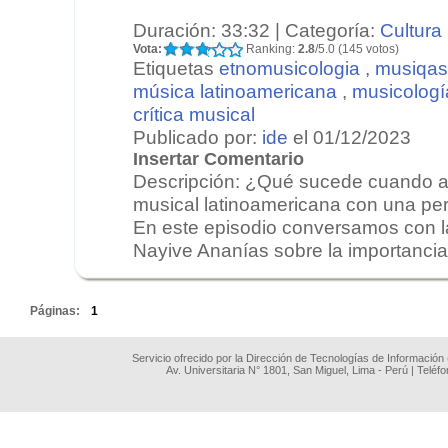
Duración: 33:32 | Categoría:
Cultura
Vota:
Ranking:
2.8
/5.0 (145 votos)
Etiquetas
etnomusicologia
,
musiqas
música latinoamericana
,
musicologí
crítica musical
Publicado por:
ide
el 01/12/2023
Insertar Comentario
Descripción: ¿Qué sucede cuando an
musical latinoamericana con una pe
En este episodio conversamos con l
Nayive Ananías sobre la importancia 
.
Páginas:
1
Servicio ofrecido por la Dirección de Tecnologías de Información
Av. Universitaria N° 1801, San Miguel, Lima - Perú | Teléf