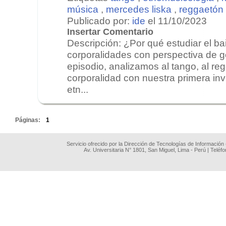
música
,
mercedes liska
,
reggaetón
Publicado por:
ide
el 11/10/2023
Insertar Comentario
Descripción: ¿Por qué estudiar el bai
corporalidades con perspectiva de 
episodio, analizamos al tango, al re
corporalidad con nuestra primera invi
etn...
.
Páginas:
1
Servicio ofrecido por la Dirección de Tecnologías de Información
Av. Universitaria N° 1801, San Miguel, Lima - Perú | Teléf