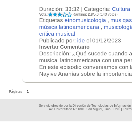
Duración: 33:32 | Categoría:
Cultura
Vota:
Ranking:
2.8
/5.0 (143 votos)
Etiquetas
etnomusicologia
,
musiqas
música latinoamericana
,
musicologí
crítica musical
Publicado por:
ide
el 01/12/2023
Insertar Comentario
Descripción: ¿Qué sucede cuando an
musical latinoamericana con una pe
En este episodio conversamos con l
Nayive Ananías sobre la importancia 
.
Páginas:
1
Servicio ofrecido por la Dirección de Tecnologías de Información
Av. Universitaria N° 1801, San Miguel, Lima - Perú | Teléf