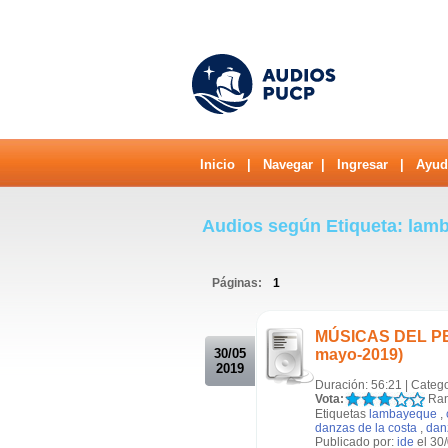
Inicio
|
Navegar
|
Ingresar
|
Ayud
Audios según Etiqueta: la
Páginas:
1
.
MÚSICAS DEL PERÚ
30/05
mayo-2019)
2019
Duración: 56:21 | Categ
Vota:
Ran
Etiquetas
lambayeque
,
danzas de la costa
,
danz
Publicado por:
ide
el 30