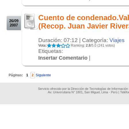
.
.
Cuento de condenado.Val
26/09
(Recop. Juan Javier River
2007
Duración: 07:12 | Categoría:
Viajes
Vota:
Ranking:
2.8
/5.0 (241 votos)
Etiquetas:
|
Insertar Comentario
.
Páginas:
1
2
Siguiente
Servicio ofrecido por la Dirección de Tecnologías de Información
Av. Universitaria N° 1801, San Miguel, Lima - Perú | Teléf