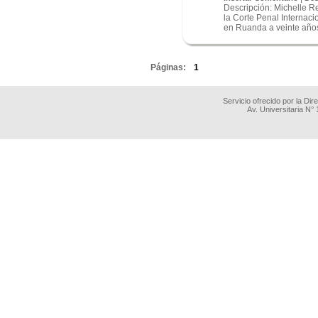
Descripción: Michelle R
la Corte Penal Internac
en Ruanda a veinte años
.
Páginas:
1
Servicio ofrecido por la Di
Av. Universitaria N°