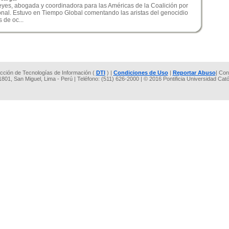
eyes, abogada y coordinadora para las Américas de la Coalición por
ional. Estuvo en Tiempo Global comentando las aristas del genocidio
 de oc...
rección de Tecnologías de Información (
DTI
) |
Condiciones de Uso
|
Reportar Abuso
| Con
 1801, San Miguel, Lima - Perú | Teléfono: (511) 626-2000 | © 2016 Pontificia Universidad Cat