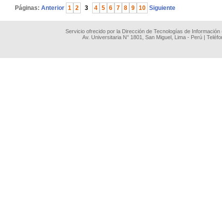
Páginas:
Anterior
1
2
3
4
5
6
7
8
9
10
Siguiente
Servicio ofrecido por la Dirección de Tecnologías de Información
Av. Universitaria N° 1801, San Miguel, Lima - Perú | Teléf