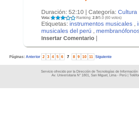
Duración: 52:10 | Categoría:
Cultura
Vota:
Ranking:
2.9
/5.0 (60 votos)
Etiquetas:
instrumentos musicales
,
musicales del perú
,
membranófono
|
Insertar Comentario
.
Páginas:
Anterior
2
3
4
5
6
7
8
9
10
11
Siguiente
Servicio ofrecido por la Dirección de Tecnologías de Información
Av. Universitaria N° 1801, San Miguel, Lima - Perú | Teléf