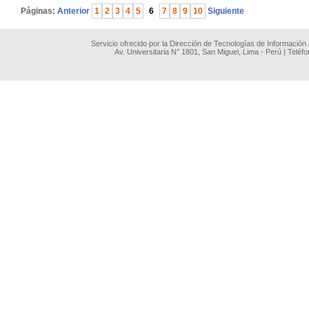
Páginas:
Anterior
1
2
3
4
5
6
7
8
9
10
Siguiente
Servicio ofrecido por la Dirección de Tecnologías de Información
Av. Universitaria N° 1801, San Miguel, Lima - Perú | Teléf